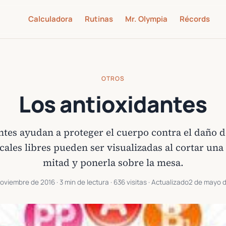
Calculadora
Rutinas
Mr. Olympia
Récords
OTROS
Los antioxidantes
ntes ayudan a proteger el cuerpo contra el daño de
icales libres pueden ser visualizadas al cortar un
mitad y ponerla sobre la mesa.
noviembre de 2016
· 3 min de lectura · 636 visitas · Actualizado
2 de mayo 