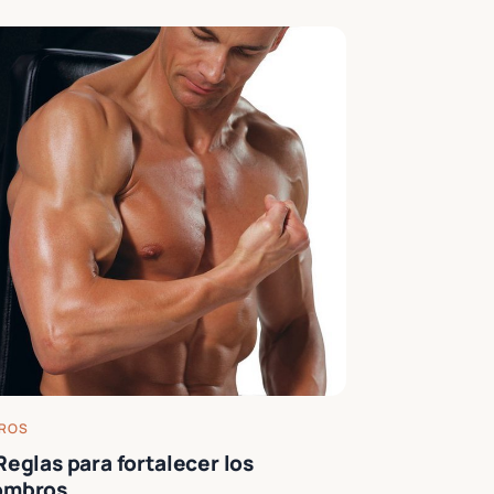
ROS
Reglas para fortalecer los
ombros