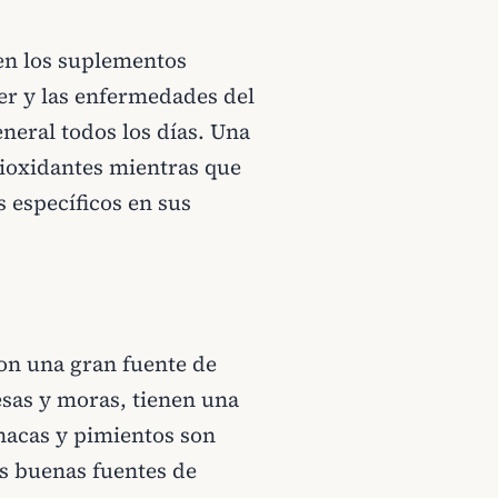
en los suplementos
cer y las enfermedades del
neral todos los días. Una
tioxidantes mientras que
s específicos en sus
on una gran fuente de
sas y moras, tienen una
nacas y pimientos son
s buenas fuentes de