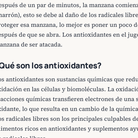
espués de un par de minutos, la manzana comienz
arrón), esto se debe al daño de los radicales libr
roteger esa manzana, lo mejor es poner un poco de
espués de que se abra. Los antioxidantes en el jug
anzana de ser atacada.
Qué son los antioxidantes?
os antioxidantes son sustancias químicas que redu
xidación en las células y biomoléculas. La oxidaci
eacciones químicas transfieren electrones de una 
idante, lo que resulta en un cambio de la química 
s radicales libres son los principales culpables de
limentos ricos en antioxidantes y suplementos ay