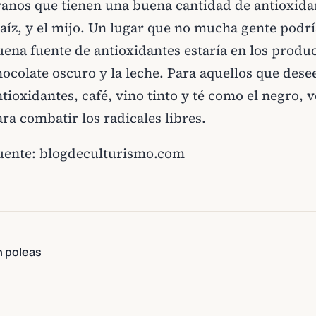
ranos que tienen una buena cantidad de antioxidan
aíz, y el mijo. Un lugar que no mucha gente podr
uena fuente de antioxidantes estaría en los produ
hocolate oscuro y la leche. Para aquellos que des
tioxidantes, café, vino tinto y té como el negro, 
ra combatir los radicales libres.
uente:
blogdeculturismo.com
n poleas