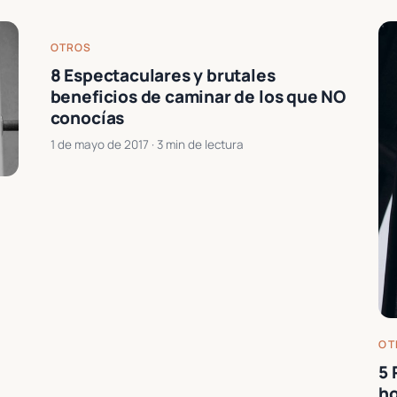
OTROS
8 Espectaculares y brutales
beneficios de caminar de los que NO
conocías
1 de mayo de 2017
· 3 min de lectura
OT
5 
h