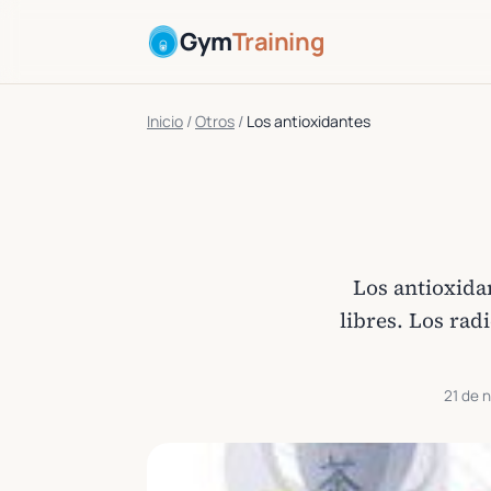
Gym
Training
Inicio
/
Otros
/
Los antioxidantes
Los antioxida
libres. Los rad
21 de 