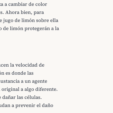
a a cambiar de color
es. Ahora bien, para
 jugo de limón sobre ella
o de limón protegerán a la
cen la velocidad de
ón es donde las
sustancia a un agente
original a algo diferente.
 dañar las células.
udan a prevenir el daño