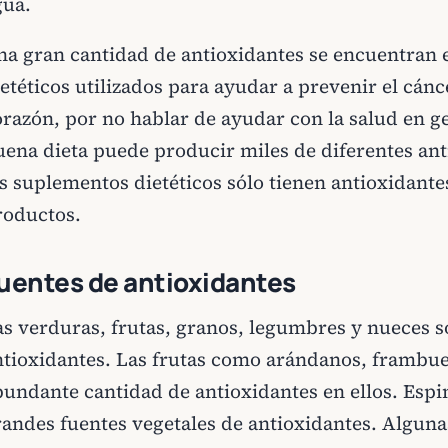
gua.
na gran cantidad de antioxidantes se encuentran 
ietéticos utilizados para ayudar a prevenir el cán
orazón, por no hablar de ayudar con la salud en ge
uena dieta puede producir miles de diferentes an
s suplementos dietéticos sólo tienen antioxidante
roductos.
uentes de antioxidantes
as verduras, frutas, granos, legumbres y nueces s
ntioxidantes. Las frutas como arándanos, frambue
bundante cantidad de antioxidantes en ellos. Espi
randes fuentes vegetales de antioxidantes. Alguna