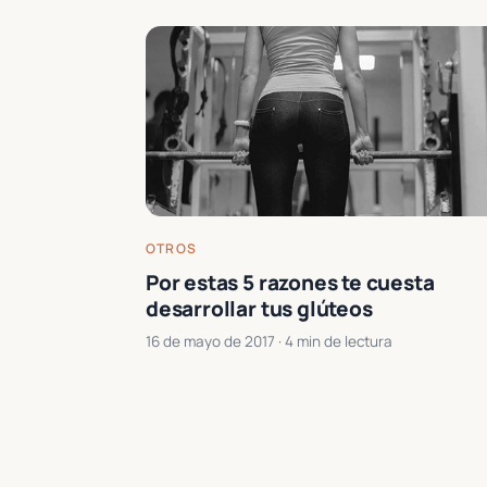
OTROS
Por estas 5 razones te cuesta
desarrollar tus glúteos
16 de mayo de 2017
· 4 min de lectura