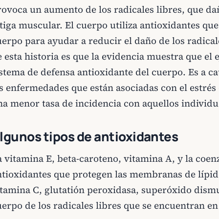
rovoca un aumento de los radicales libres, que da
tiga muscular. El cuerpo utiliza antioxidantes qu
erpo para ayudar a reducir el daño de los radical
 esta historia es que la evidencia muestra que el e
istema de defensa antioxidante del cuerpo. Es a ca
as enfermedades que están asociadas con el estrés
na menor tasa de incidencia con aquellos individu
lgunos tipos de antioxidantes
a vitamina E, beta-caroteno, vitamina A, y la coe
ntioxidantes que protegen las membranas de lípid
itamina C, glutatión peroxidasa, superóxido dismu
uerpo de los radicales libres que se encuentran en