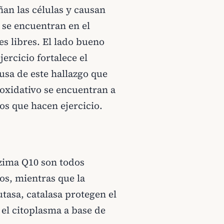
ñan las células y causan
e se encuentran en el
es libres. El lado bueno
jercicio fortalece el
usa de este hallazgo que
 oxidativo se encuentran a
os que hacen ejercicio.
nzima Q10 son todos
os, mientras que la
tasa, catalasa protegen el
 el citoplasma a base de