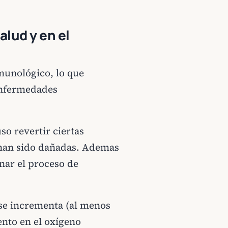
alud y en el
munológico, lo que
 enfermedades
so revertir ciertas
 han sido dañadas. Ademas
nar el proceso de
se incrementa (al menos
mento en el oxígeno