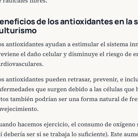
 radicales libres.
eneficios de los antioxidantes en la s
ulturismo
os antioxidantes ayudan a estimular el sistema in
reviene el daño celular y disminuye el riesgo de
ardiovasculares.
s antioxidantes pueden retrasar, prevenir, e inclu
nfermedades que surgen debido a las células que
stos también podrían ser una forma natural de fre
nvejecimiento.
uando hacemos ejercicio, el consumo de oxígeno 
í debería ser si se trabaja lo suficiente). Este au