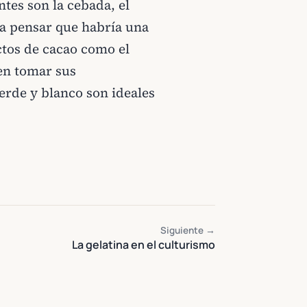
tes son la cebada, el
ía pensar que habría una
ctos de cacao como el
een tomar sus
verde y blanco son ideales
Siguiente →
La gelatina en el culturismo