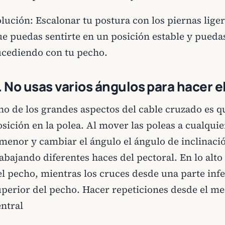
olución: Escalonar tu postura con los piernas lig
ue puedas sentirte en un posición estable y puedas
ucediendo con tu pecho.
. No usas varios ángulos para hacer el
o de los grandes aspectos del cable cruzado es qu
osición en la polea. Al mover las poleas a cualqui
 menor y cambiar el ángulo el ángulo de inclinaci
abajando diferentes haces del pectoral. En lo alto
el pecho, mientras los cruces desde una parte infe
uperior del pecho. Hacer repeticiones desde el med
entral