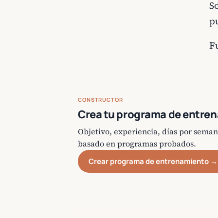
So
p
F
CONSTRUCTOR
Crea tu programa de entre
Objetivo, experiencia, días por sema
basado en programas probados.
Crear programa de entrenamiento →