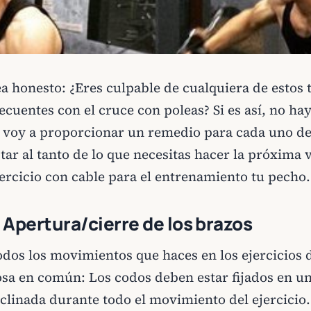
ea honesto: ¿Eres culpable de cualquiera de estos 
recuentes con el cruce con poleas? Si es así, no h
e voy a proporcionar un remedio para cada uno de
tar al tanto de lo que necesitas hacer la próxima v
jercicio con cable para el entrenamiento tu pecho.
. Apertura/cierre de los brazos
odos los movimientos que haces en los ejercicios 
osa en común: Los codos deben estar fijados en u
nclinada durante todo el movimiento del ejercicio