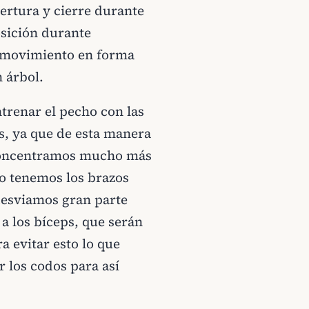
pertura y cierre durante
osición durante
n movimiento en forma
 árbol.
trenar el pecho con las
s, ya que de esta manera
 concentramos mucho más
do tenemos los brazos
 desviamos gran parte
 a los bíceps, que serán
a evitar esto lo que
 los codos para así