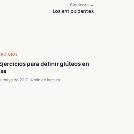
Siguiente →
Los antioxidantes
ERCICIOS
Ejercicios para definir glúteos en
asa
e mayo de 2017
· 4 min de lectura