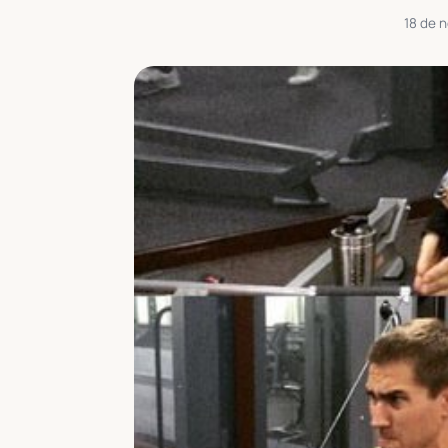
18 de 