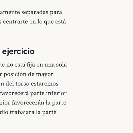
eramente separadas para
 centrarte en lo que está
 ejercicio
e no está fija en una sola
er posición de mayor
ón del torso estaremos
 favorecerá parte inferior
rior favorecerán la parte
io trabajara la parte