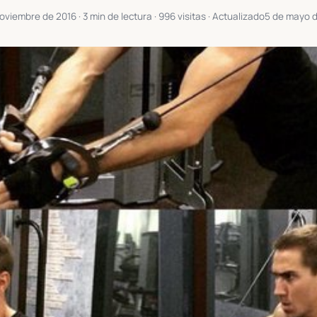
noviembre de 2016
· 3 min de lectura · 996 visitas · Actualizado
5 de mayo 