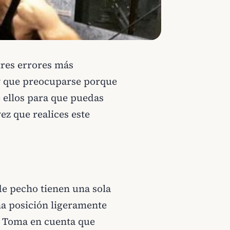
tres errores más
ay que preocuparse porque
 ellos para que puedas
ez que realices este
de pecho tienen una sola
na posición ligeramente
. Toma en cuenta que