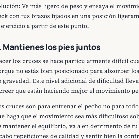
olución: Ve más ligero de peso y ensaya el movimi
eck con tus brazos fijados en una posición ligeram
 ejercicio a partir de este punto.
. Mantienes los pies juntos
cer los cruces se hace particularmente difícil cua
orque no estás bien posicionado para absorber lo
 gravedad. Este nivel adicional de dificultad llev
 creer que están haciendo mejor el movimiento per
os cruces son para entrenar el pecho no para todo
ue haga que el movimiento sea más dificultoso sob
e mantener el equilibrio, va a en detrimento de tu
cabo repeticiones de calidad y sentir bien la con