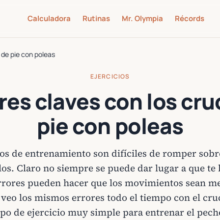
Calculadora
Rutinas
Mr. Olympia
Récords
 de pie con poleas
EJERCICIOS
res claves con los cr
pie con poleas
os de entrenamiento son difíciles de romper sobre
los. Claro no siempre se puede dar lugar a que te 
rrores pueden hacer que los movimientos sean me
veo los mismos errores todo el tiempo con el cru
ipo de ejercicio muy simple para entrenar el pech