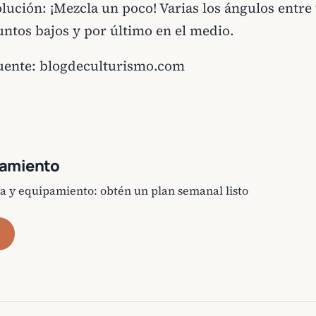
lución: ¡Mezcla un poco! Varias los ángulos entre 
untos bajos y por último en el medio.
uente:
blogdeculturismo.com
namiento
na y equipamiento: obtén un plan semanal listo