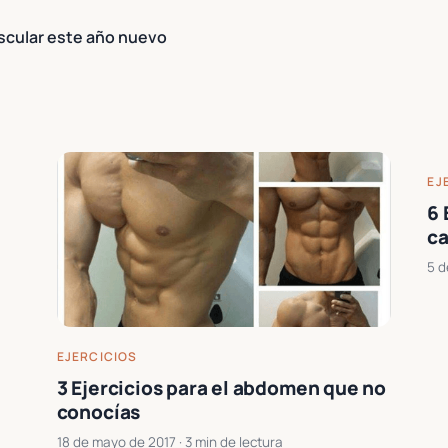
uscular este año nuevo
EJ
6 
c
5 d
EJERCICIOS
3 Ejercicios para el abdomen que no
conocías
18 de mayo de 2017
· 3 min de lectura