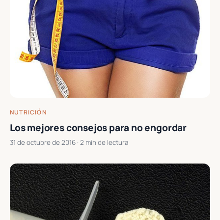
NUTRICIÓN
Los mejores consejos para no engordar
31 de octubre de 2016
· 2 min de lectura