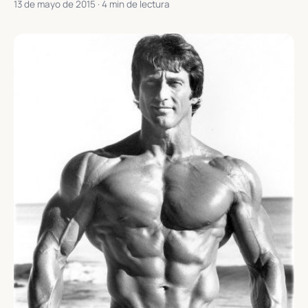
13 de mayo de 2015
· 4 min de lectura