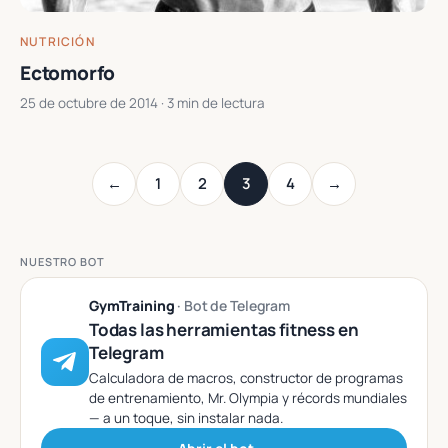
NUTRICIÓN
Ectomorfo
25 de octubre de 2014
· 3 min de lectura
←
1
2
3
4
→
NUESTRO BOT
GymTraining
· Bot de Telegram
Todas las herramientas fitness en
Telegram
Calculadora de macros, constructor de programas
de entrenamiento, Mr. Olympia y récords mundiales
— a un toque, sin instalar nada.