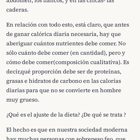
abdomen, los flancos, y en las chicas- las
caderas.
En relación con todo esto, está claro, que antes
de ganar calórica diaria necesaria, hay que
aberiguar cuántos nutrientes debe comer. No
sólo cuánto debe comer (en cantidad), pero y
cómo debe comer(composición cualitativa). Es
decir,qué proporción debe ser de proteínas,
grasas e hidratos de carbono en las calorías
diarias para que no se convierte en hombre
muy grueso.
¿Qué es el ajuste de la dieta? ¿De qué se trata ?
El hecho es que en nuestra sociedad moderna
hay muchas personas con sobrepeso feo, que