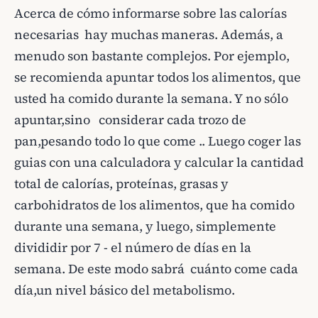
Acerca de cómo informarse sobre las calorías
necesarias hay muchas maneras. Además, a
menudo son bastante complejos. Por ejemplo,
se recomienda apuntar todos los alimentos, que
usted ha comido durante la semana. Y no sólo
apuntar,sino considerar cada trozo de
pan,pesando todo lo que come .. Luego coger las
guias con una calculadora y calcular la cantidad
total de calorías, proteínas, grasas y
carbohidratos de los alimentos, que ha comido
durante una semana, y luego, simplemente
divididir por 7 - el número de días en la
semana. De este modo sabrá cuánto come cada
día,un nivel básico del metabolismo.