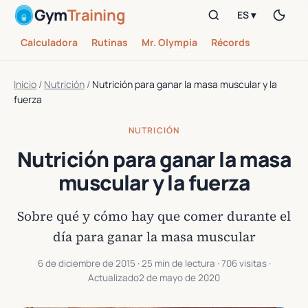
Gym
Training
ES ▾
Calculadora
Rutinas
Mr. Olympia
Récords
Inicio
/
Nutrición
/
Nutrición para ganar la masa muscular y la
fuerza
NUTRICIÓN
Nutrición para ganar la masa
muscular y la fuerza
Sobre qué y cómo hay que comer durante el
día para ganar la masa muscular
6 de diciembre de 2015
· 25 min de lectura · 706 visitas ·
Actualizado
2 de mayo de 2020