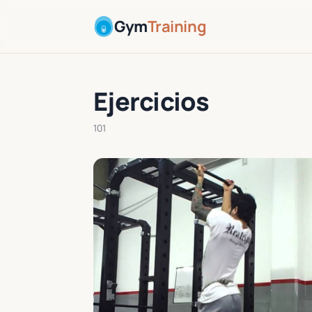
Gym
Training
Ejercicios
101