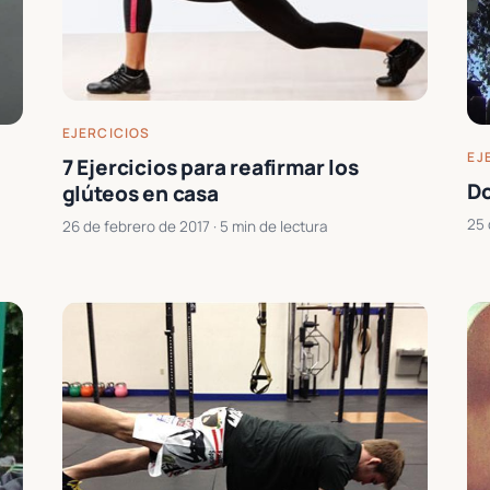
EJERCICIOS
EJ
7 Ejercicios para reafirmar los
D
glúteos en casa
25 
26 de febrero de 2017
· 5 min de lectura