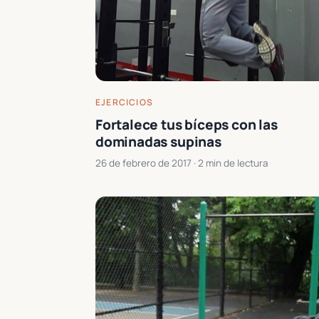
EJERCICIOS
Fortalece tus bíceps con las
dominadas supinas
26 de febrero de 2017
· 2 min de lectura