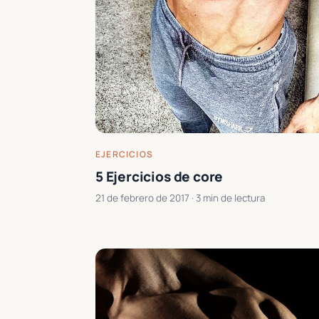
EJERCICIOS
5 Ejercicios de core
21 de febrero de 2017
· 3 min de lectura