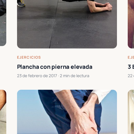
EJERCICIOS
EJ
Plancha con pierna elevada
3 
23 de febrero de 2017
· 2 min de lectura
22 