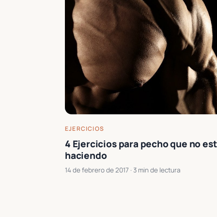
EJERCICIOS
4 Ejercicios para pecho que no es
haciendo
14 de febrero de 2017
· 3 min de lectura