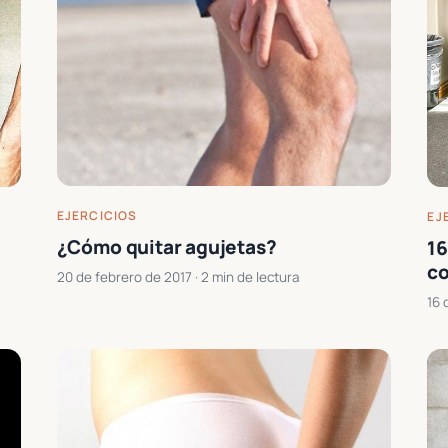
EJERCICIOS
EJ
¿Cómo quitar agujetas?
16
co
20 de febrero de 2017
· 2 min de lectura
16 