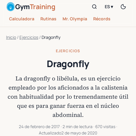
Gym
Training
ES ▾
Calculadora
Rutinas
Mr. Olympia
Récords
Inicio
/
Ejercicios
/
Dragonfly
EJERCICIOS
Dragonfly
La dragonfly o libélula, es un ejercicio
empleado por los aficionados a la calistenia
con habitualidad por lo tremendamente útil
que es para ganar fuerza en el núcleo
abdominal.
24 de febrero de 2017
· 2 min de lectura · 670 visitas ·
Actualizado
2 de mayo de 2020