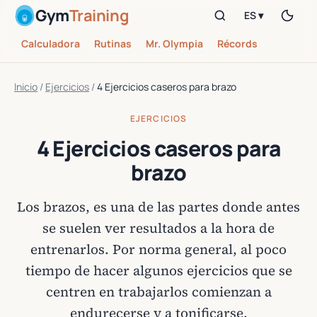
Gym
Training
ES ▾
Calculadora
Rutinas
Mr. Olympia
Récords
Inicio
/
Ejercicios
/
4 Ejercicios caseros para brazo
EJERCICIOS
4 Ejercicios caseros para
brazo
Los brazos, es una de las partes donde antes
se suelen ver resultados a la hora de
entrenarlos. Por norma general, al poco
tiempo de hacer algunos ejercicios que se
centren en trabajarlos comienzan a
endurecerse y a tonificarse.