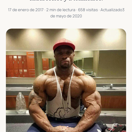
17 de enero de 2017
· 2 min de lectura · 658 visitas · Actualizado
3
de mayo de 2020