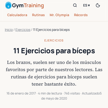
Gym
Training
ES ▾
Calculadora
Rutinas
Mr. Olympia
Récords
Inicio
/
Ejercicios
/
11 Ejercicios para bíceps
EJERCICIOS
11 Ejercicios para bíceps
Los brazos, suelen ser uno de los músculos
favoritos por parte de nuestros lectores. Las
rutinas de ejercicios para bíceps suelen
tener bastante éxito.
16 de enero de 2017
· 4 min de lectura · 746 visitas · Actualizado
5
de mayo de 2020