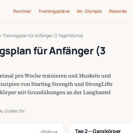
Rechner
Trainingspläne
Mr. Olympia
Rekorde
-Trainingsplan für Anfänger (3 Tage/Woche)
gsplan für Anfänger (3
dreimal pro Woche trainieren und Muskeln und
inzipien von Starting Strength und StrongLifts
en Körper mit Grundübungen an der Langhantel
y, Golden Six
Tag 2 — Ganzkörper
~56 Min. ca.