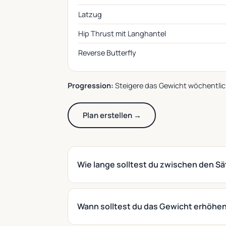
Latzug
Hip Thrust mit Langhantel
Reverse Butterfly
Progression:
Steigere das Gewicht wöchentlich
Plan erstellen →
Wie lange solltest du zwischen den S
Wann solltest du das Gewicht erhöhe