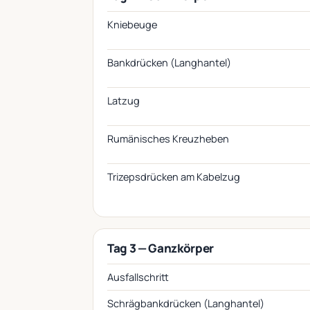
Kniebeuge
Bankdrücken (Langhantel)
Latzug
Rumänisches Kreuzheben
Trizepsdrücken am Kabelzug
Tag 3 — Ganzkörper
Ausfallschritt
Schrägbankdrücken (Langhantel)