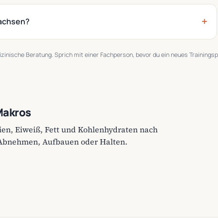
Wachsen?
dizinische Beratung. Sprich mit einer Fachperson, bevor du ein neues Training
Makros
ien, Eiweiß, Fett und Kohlenhydraten nach
 Abnehmen, Aufbauen oder Halten.