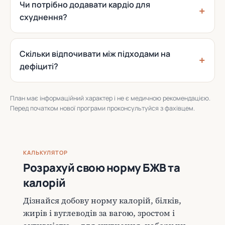
Чи потрібно додавати кардіо для
схуднення?
Скільки відпочивати між підходами на
дефіциті?
План має інформаційний характер і не є медичною рекомендацією.
Перед початком нової програми проконсультуйся з фахівцем.
КАЛЬКУЛЯТОР
Розрахуй свою норму БЖВ та
калорій
Дізнайся добову норму калорій, білків,
жирів і вуглеводів за вагою, зростом і