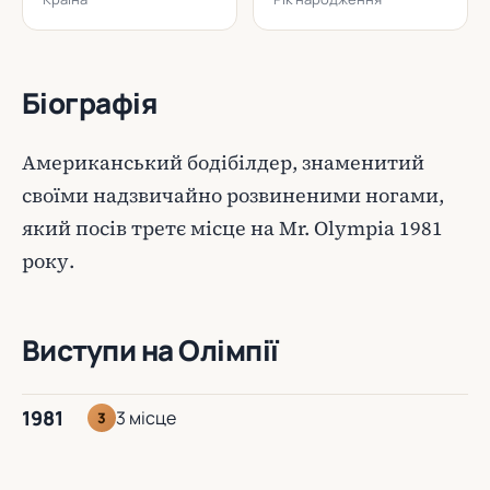
Біографія
Американський бодібілдер, знаменитий
своїми надзвичайно розвиненими ногами,
який посів третє місце на Mr. Olympia 1981
року.
Виступи на Олімпії
1981
3 місце
3