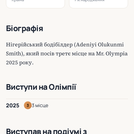
Біографія
Нігерійський бодібілдер (Adeniyi Olukunmi
Smith), який посів третє місце на Mr. Olympia
2025 року.
Виступи на Олімпії
2025
3 місце
3
Виступав на подіумі з