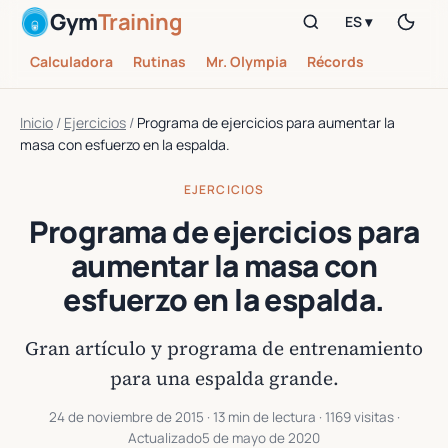
Gym
Training
ES ▾
Calculadora
Rutinas
Mr. Olympia
Récords
Inicio
/
Ejercicios
/
Programa de ejercicios para aumentar la
masa con esfuerzo en la espalda.
EJERCICIOS
Programa de ejercicios para
aumentar la masa con
esfuerzo en la espalda.
Gran artículo y programa de entrenamiento
para una espalda grande.
24 de noviembre de 2015
· 13 min de lectura · 1169 visitas ·
Actualizado
5 de mayo de 2020