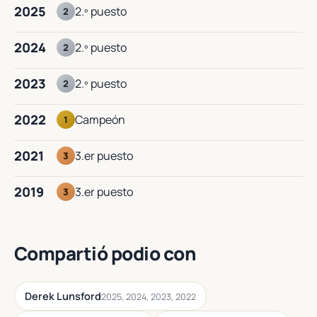
2025
2.º puesto
2
2024
2.º puesto
2
2023
2.º puesto
2
2022
Campeón
1
2021
3.er puesto
3
2019
3.er puesto
3
Compartió podio con
Derek Lunsford
2025, 2024, 2023, 2022