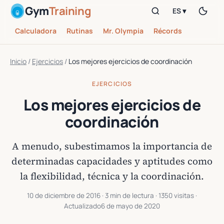
Gym
Training
ES ▾
Calculadora
Rutinas
Mr. Olympia
Récords
Inicio
/
Ejercicios
/
Los mejores ejercicios de coordinación
EJERCICIOS
Los mejores ejercicios de
coordinación
A menudo, subestimamos la importancia de
determinadas capacidades y aptitudes como
la flexibilidad, técnica y la coordinación.
10 de diciembre de 2016
· 3 min de lectura · 1350 visitas ·
Actualizado
6 de mayo de 2020