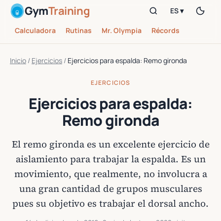
Gym
Training
ES ▾
Calculadora
Rutinas
Mr. Olympia
Récords
Inicio
/
Ejercicios
/
Ejercicios para espalda: Remo gironda
EJERCICIOS
Ejercicios para espalda:
Remo gironda
El remo gironda es un excelente ejercicio de
aislamiento para trabajar la espalda. Es un
movimiento, que realmente, no involucra a
una gran cantidad de grupos musculares
pues su objetivo es trabajar el dorsal ancho.