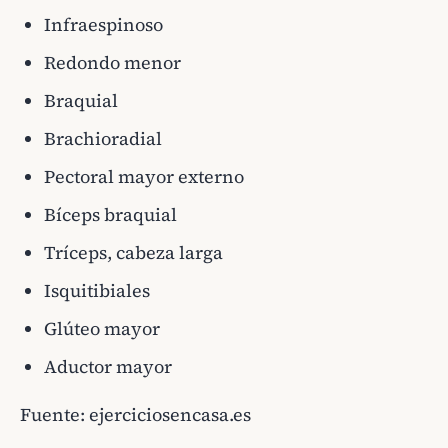
Infraespinoso
Redondo menor
Braquial
Brachioradial
Pectoral mayor externo
Bíceps braquial
Tríceps, cabeza larga
Isquitibiales
Glúteo mayor
Aductor mayor
Fuente:
ejerciciosencasa.es