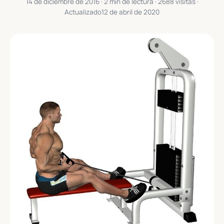
14 de diciembre de 2016
· 2 min de lectura · 2688 visitas ·
Actualizado
12 de abril de 2020