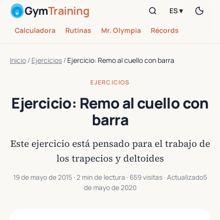
Gym
Training
ES ▾
Calculadora
Rutinas
Mr. Olympia
Récords
Inicio
/
Ejercicios
/
Ejercicio: Remo al cuello con barra
EJERCICIOS
Ejercicio: Remo al cuello con
barra
Este ejercicio está pensado para el trabajo de
los trapecios y deltoides
19 de mayo de 2015
· 2 min de lectura · 659 visitas · Actualizado
5
de mayo de 2020