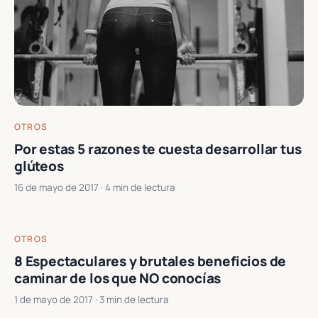
OTROS
Por estas 5 razones te cuesta desarrollar tus
glúteos
16 de mayo de 2017
· 4 min de lectura
OTROS
8 Espectaculares y brutales beneficios de
caminar de los que NO conocías
1 de mayo de 2017
· 3 min de lectura