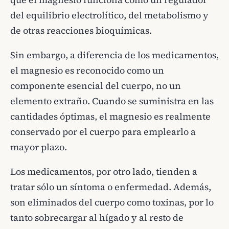
del equilibrio electrolítico, del metabolismo y
de otras reacciones bioquímicas.
Sin embargo, a diferencia de los medicamentos,
el magnesio es reconocido como un
componente esencial del cuerpo, no un
elemento extraño. Cuando se suministra en las
cantidades óptimas, el magnesio es realmente
conservado por el cuerpo para emplearlo a
mayor plazo.
Los medicamentos, por otro lado, tienden a
tratar sólo un síntoma o enfermedad. Además,
son eliminados del cuerpo como toxinas, por lo
tanto sobrecargar al hígado y al resto de