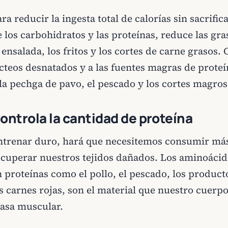
ra reducir la ingesta total de calorías sin sacrific
 los carbohidratos y las proteínas, reduce las gra
 ensalada, los fritos y los cortes de carne grasos
cteos desnatados y a las fuentes magras de proteí
 la pechga de pavo, el pescado y los cortes magros
ontrola la cantidad de proteína
ntrenar duro, hará que necesitemos consumir más
ecuperar nuestros tejidos dañados. Los aminoácid
n proteínas como el pollo, el pescado, los product
s carnes rojas, son el material que nuestro cuerp
asa muscular.