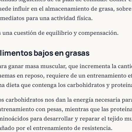
uede influir en el almacenamiento de grasa, sobre 
mediatos para una actividad física.
s una cuestión de equilibrio y compensación.
limentos bajos en grasas
ara ganar masa muscular, que incrementa la cantid
uemas en reposo, requiere de un entrenamiento e
na dieta que contenga los carbohidratos y proteí
os carbohidratos nos dan la energía necesaria par
ntrenamiento con pesas, mientras que las proteín
minoácidos para desarrollar y reparar el tejido m
añado por el entrenamiento de resistencia.