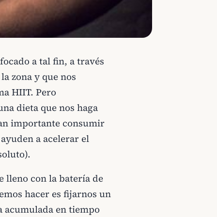
ocado a tal fin, a través
la zona y que nos
ma HIIT. Pero
una dieta que nos haga
tan importante consumir
yuden a acelerar el
oluto).
 lleno con la batería de
emos hacer es fijarnos un
asa acumulada en tiempo