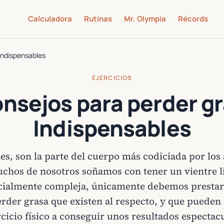
Calculadora
Rutinas
Mr. Olympia
Récords
Indispensables
EJERCICIOS
nsejos para perder g
Indispensables
s, son la parte del cuerpo más codiciada por los 
chos de nosotros soñamos con tener un vientre l
cialmente compleja, únicamente debemos prestar 
erder grasa que existen al respecto, y que pueden
rcicio físico a conseguir unos resultados espectac