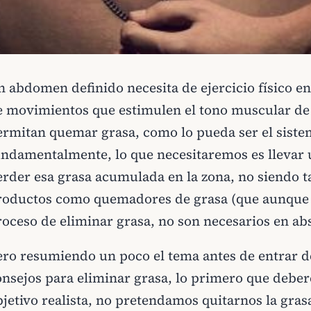
 abdomen definido necesita de ejercicio físico enf
e movimientos que estimulen el tono muscular de 
ermitan quemar grasa, como lo pueda ser el siste
undamentalmente, lo que necesitaremos es llevar 
erder esa grasa acumulada en la zona, no siendo 
roductos como quemadores de grasa (que aunque a
roceso de eliminar grasa, no son necesarios en abs
ero resumiendo un poco el tema antes de entrar de
onsejos para eliminar grasa, lo primero que deber
bjetivo realista, no pretendamos quitarnos la gr