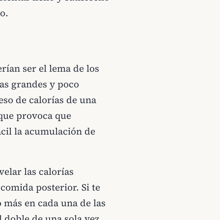
o.
ían ser el lema de los
as grandes y poco
eso de calorías de una
 que provoca que
cil la acumulación de
velar las calorías
comida posterior. Si te
 más en cada una de las
 doble de una sola vez