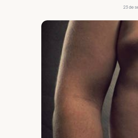
23 de s