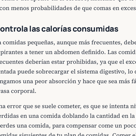
 con menos probabilidades de que comas en exces
ontrola las calorías consumidas
a comidas pequeñas, aunque más frecuentes, deber
spirantes a tener un abdomen definido. Las comid
recuentes deberían estar prohibidas, ya que el exc
entada puede sobrecargar el sistema digestivo, lo
engamos una peor absorción y hace que sea más fá
rasa corporal.
a error que se suele cometer, es que se intenta ni
erdidas en una comida doblando la cantidad en la 
ierdes una comida, para compensar come un poco
omidas siguientes de tu plan de comidas. Comer el