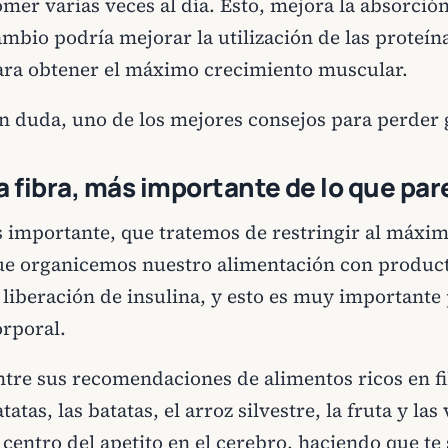
mer varias veces al día. Ésto, mejora la absorción
ambio podría mejorar la utilización de las proteín
ara obtener el máximo crecimiento muscular.
in duda, uno de los mejores consejos para perder 
a fibra, más importante de lo que pa
s importante, que tratemos de restringir al máxim
ue organicemos nuestro alimentación con producto
 liberación de insulina, y esto es muy importante 
orporal.
ntre sus recomendaciones de alimentos ricos en fi
tatas, las batatas, el arroz silvestre, la fruta y l
 centro del apetito en el cerebro, haciendo que te 