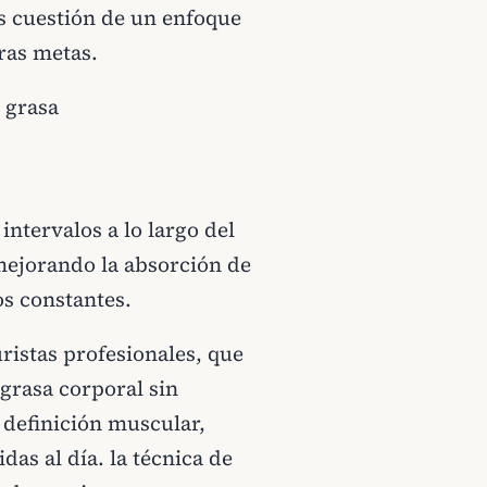
s cuestión de un enfoque
ras metas.
 grasa
ntervalos a lo largo del
mejorando la absorción de
s constantes.
ristas profesionales, que
 grasa corporal sin
 definición muscular,
das al día. la técnica de