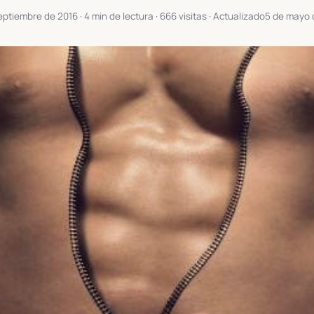
eptiembre de 2016
· 4 min de lectura · 666 visitas · Actualizado
5 de mayo 