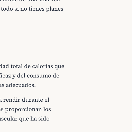
todo si no tienes planes
ad total de calorías que
ficaz y del consumo de
nas adecuados.
a rendir durante el
as proporcionan los
uscular que ha sido