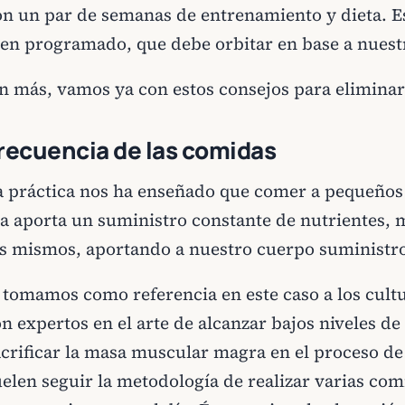
on un par de semanas de entrenamiento y dieta. E
ien programado, que debe orbitar en base a nuest
in más, vamos ya con estos consejos para eliminar
recuencia de las comidas
a práctica nos ha enseñado que comer a pequeños i
ía aporta un suministro constante de nutrientes, 
os mismos, aportando a nuestro cuerpo suministro
i tomamos como referencia en este caso a los cultu
n expertos en el arte de alcanzar bajos niveles de
acrificar la masa muscular magra en el proceso de
elen seguir la metodología de realizar varias comi