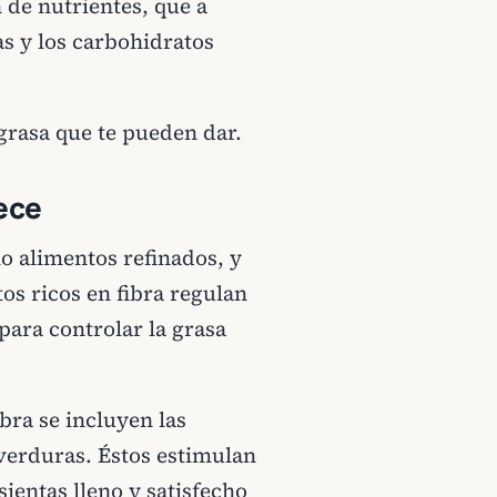
 de nutrientes, que a
as y los carbohidratos
grasa que te pueden dar.
rece
o alimentos refinados, y
s ricos en fibra regulan
para controlar la grasa
bra se incluyen las
as verduras. Éstos estimulan
sientas lleno y satisfecho