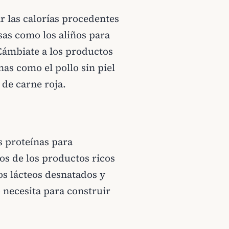
ar las calorías procedentes
sas como los aliños para
. Cámbiate a los productos
nas como el pollo sin piel
 de carne roja.
 proteínas para
os de los productos ricos
os lácteos desnatados y
o necesita para construir