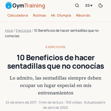
Gym
Training
ES ▾
Calculadora
Rutinas
Mr. Olympia
Récords
Inicio
/
Ejercicios
/
10 Beneficios de hacer sentadillas que no
conocías
EJERCICIOS
10 Beneficios de hacer
sentadillas que no conocías
Lo admito, las sentadillas siempre deben
ocupar un lugar especial en mis
entrenamientos
24 de enero de 2017
· 3 min de lectura · 709 visitas · Actualizado
14
de abril de 2020