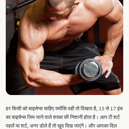
हर किसी को बाइसेप्स चाहिए क्योंकि वही तो दिखता है, 15 से 17 इंच
का बाइसेप्स जिम जाने वाले शख्स की निशानी होता है। आप टी शर्ट
पहलें या शर्ट, अगर डोले हैं तो खुद दिख जाएंगे। और आपका दिल