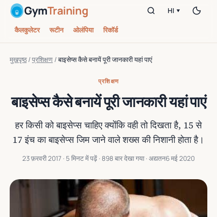
Gym
Training
HI ▾
कैलकुलेटर
रूटीन
ओलंपिया
रिकॉर्ड
मुखपृष्ठ
/
प्रशिक्षण
/
बाइसेप्स कैसे बनायें पूरी जानकारी यहां पाएं
प्रशिक्षण
बाइसेप्स कैसे बनायें पूरी जानकारी यहां पाएं
हर किसी को बाइसेप्स चाहिए क्योंकि वही तो दिखता है, 15 से
17 इंच का बाइसेप्स जिम जाने वाले शख्स की निशानी होता है।
23 फ़रवरी 2017
· 5 मिनट में पढ़ें · 898 बार देखा गया · अद्यतन
6 मई 2020