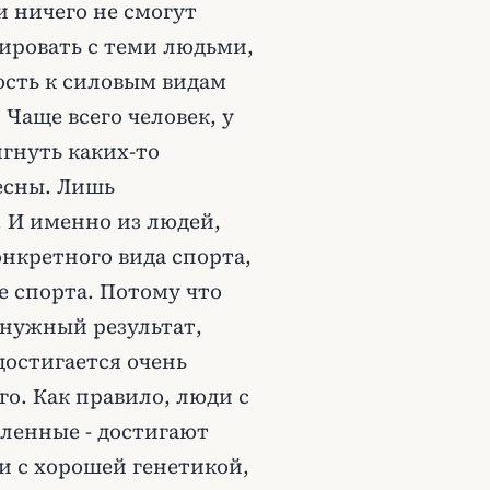
 ничего не смогут
рировать с теми людьми,
ость к силовым видам
 Чаще всего человек, у
игнуть каких-то
есны. Лишь
. И именно из людей,
нкретного вида спорта,
е спорта. Потому что
 нужный результат,
достигается очень
о. Как правило, люди с
мленные - достигают
ки с хорошей генетикой,