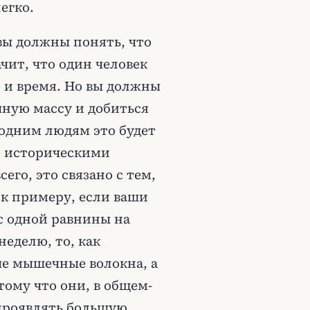
егко.
 вы должны понять, что
ачит, что один человек
о и время. Но вы должны
ную массу и добиться
 одним людям это будет
 с историческими
его, это связано с тем,
 к примеру, если ваши
с одной равнины на
неделю, то, как
ые мышечные волокна, а
ому что они, в общем-
 проявлять большую