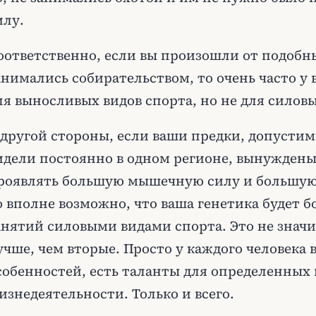
илу.
оответственно, если вы произошли от подобн
анимались собирательством, то очень часто у 
ля выносливых видов спорта, но не для силовы
 другой стороны, если ваши предки, допустим
идели постоянно в одном регионе, вынужден
роявлять большую мышечную силу и большую
о вполне возможно, что ваша генетика будет 
анятий силовыми видами спорта. Это не значи
учше, чем вторые. Просто у каждого человека 
собенностей, есть таланты для определенных 
изнедеятельности. Только и всего.