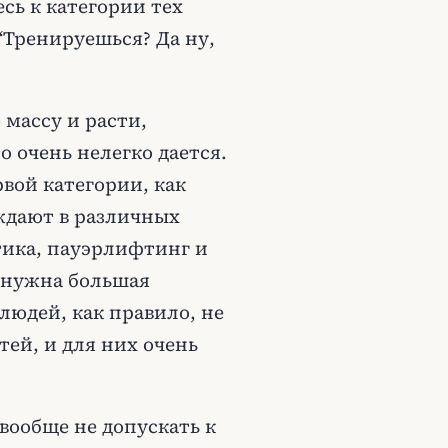
сь к категории тех
“Тренируешься? Да ну,
 массу и расти,
о очень нелегко дается.
рвой категории, как
ждают в различных
етика, пауэрлифтинг и
е нужна большая
 людей, как правило, не
ей, и для них очень
вообще не допускать к