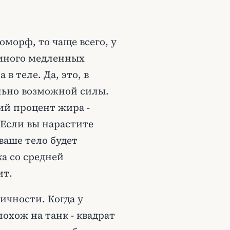
оморф, то чаще всего, у
 много медленных
в теле. Да, это, в
льно возможной силы.
кий процент жира -
 Если вы нарастите
ваше тело будет
ка со средней
ит.
ичности. Когда у
похож на танк - квадрат