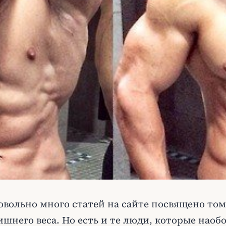
овольно много статей на сайте посвящено тому
ишнего веса. Но есть и те люди, которые наобо