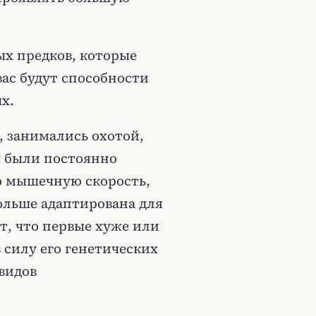
ых предков, которые
вас будут способности
х.
, занимались охотой,
ы были постоянно
 мышечную скорость,
больше адаптирована для
т, что первые хуже или
в силу его генетических
видов