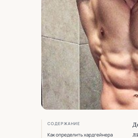
Д
СОДЕРЖАНИЕ
л
Как определить хардгейнера