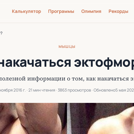
Калькулятор
Программы
Олимпия
Рекорды
у?
МЫШЦЫ
 накачаться эктофмо
полезной информации о том, как накачаться 
ноября 2016 г.
· 21 мин чтения · 3863 просмотров · Обновлено
5 мая 202