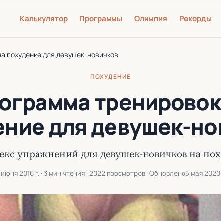
Калькулятор
Программы
Олимпия
Рекорды
а похудение для девушек-новичков
ПОХУДЕНИЕ
ограмма тренировок
ение для девушек-но
екс упражнений для девушек-новичков на пох
 июня 2016 г.
· 3 мин чтения · 2022 просмотров · Обновлено
5 мая 2020 