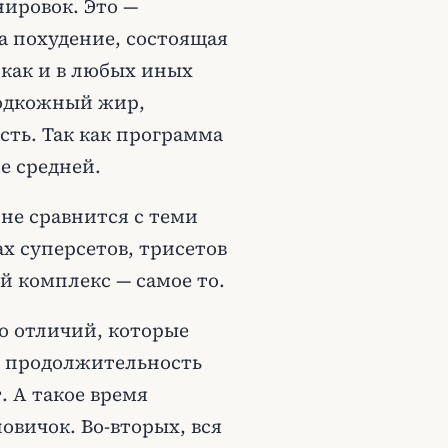
ировок. Это —
а похудение, состоящая
 как и в любых иных
подкожный жир,
ть. Так как программа
е средней.
не сравнится с теми
 суперсетов, трисетов
й комплекс — самое то.
о отличий, которые
то продолжительность
. А такое время
овичок. Во-вторых, вся