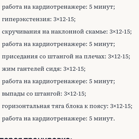
работа на кардиотренажере: 5 минут;
гиперэкстензия: 3×12-15;
скручивания на наклонной скамье: 3×12-15;
работа на кардиотренажере: 5 минут;
приседания со штангой на плечах: 3×12-15;
жим гантелей сидя: 3×12-15;
работа на кардиотренажере: 5 минут;
выпады со штангой: 3×12-15;
горизонтальная тяга блока к поясу: 3×12-15;
работа на кардиотренажере: 5 минут.