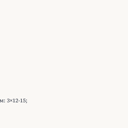
: 3×12-15;