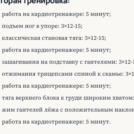
торая тренировка:
работа на кардиотренажере: 5 минут;
подъем ног в упоре: 3×12-15;
классическая становая тяга: 3×12-15;
работа на кардиотренажере: 5 минут;
зашагивания на подставку с гантелями: 3×12-
отжимания трицепсами спиной к скамье: 3×1
работа на кардиотренажере: 5 минут;
тяга верхнего блока к груди широким хватом: 
жим гантелей лёжа с положительным наклоно
работа на кардиотренажере: 5 минут.