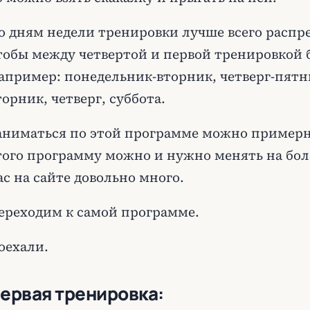
о дням недели тренировки лучше всего распр
тобы между четвертой и первой тренировкой б
апример: понедельник-вторник, четверг-пятн
торник, четверг, суббота.
аниматься по этой программе можно примерно
того программу можно и нужно менять на бол
ас на сайте довольно много.
ереходим к самой программе.
оехали.
ервая тренировка: