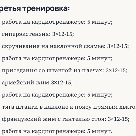
ретья тренировка:
работа на кардиотренажере: 5 минут;
гиперэкстензия: 3×12-15;
скручивания на наклонной скамье: 3×12-15;
работа на кардиотренажере: 5 минут;
приседания со штангой на плечах: 3×12-15;
армейский жим:3×12-15;
работа на кардиотренажере: 5 минут;
тяга штанги в наклоне к поясу прямым хватом
французский жим с гантелью стоя: 3×12-15;
работа на кардиотренажере: 5 минут.