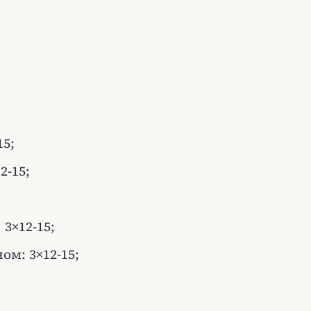
15;
2-15;
3×12-15;
м: 3×12-15;