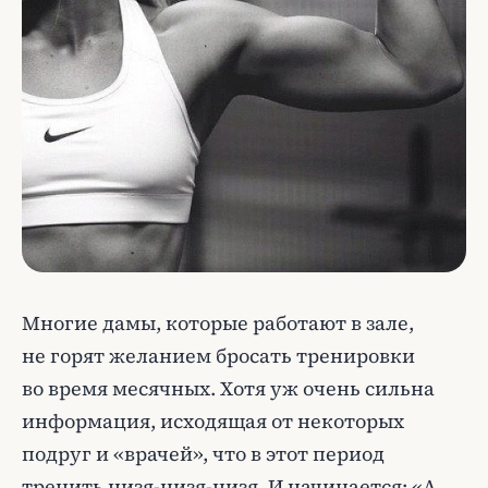
Многие дамы, которые работают в зале,
не горят желанием бросать тренировки
во время месячных. Хотя уж очень сильна
информация, исходящая от некоторых
подруг и «врачей», что в этот период
тренить низя-низя-низя. И начинается: «А,