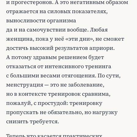
и прогестеронов. А это негативным образом
отражается на силовых показателях,
выносливости организма
да и на самочувствии вообще. Любая
женщина, пока у неё «эти дни», не сможет
достичь высокий результатов априори.
А потому здравым решением будет
отказаться от интенсивного тренинга
с большими весами отягощения. По сути,
менструация — это не заболевание,
но в контексте тренировок сравнима,
пожалуй, с простудой: тренировку
пропускать не обязательно, но нагрузку
снизить требуется.
Теперь что касается практических