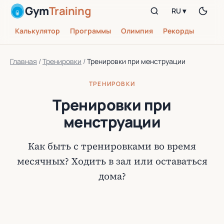
Gym
Training
RU ▾
Калькулятор
Программы
Олимпия
Рекорды
Главная
/
Тренировки
/
Тренировки при менструации
ТРЕНИРОВКИ
Тренировки при
менструации
Как быть с тренировками во время
месячных? Ходить в зал или оставаться
дома?