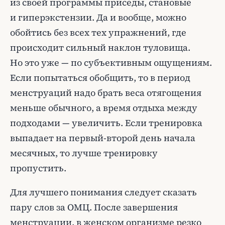
из своей программы приседы, становые
и гиперэкстензии. Да и вообще, можно
обойтись без всех тех упражнений, где
происходит сильный наклон туловища.
Но это уже — по субъективным ощущениям.
Если попытаться обобщить, то в период
менструаций надо брать веса отягощения
меньше обычного, а время отдыха между
подходами — увеличить. Если тренировка
выпадает на первый-второй день начала
месячных, то лучше тренировку
пропустить.
Для лучшего понимания следует сказать
пару слов за ОМЦ. После завершения
менструации, в женском организме резко