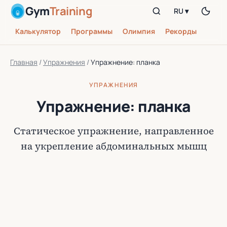
Gym
Training
RU ▾
Калькулятор
Программы
Олимпия
Рекорды
Главная
/
Упражнения
/
Упражнение: планка
УПРАЖНЕНИЯ
Упражнение: планка
Статическое упражнение, направленное
на укрепление абдоминальных мышц