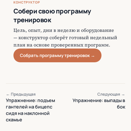
КОНСТРУКТОР
Собери свою программу
тренировок
Цель, опыт, дни в неделю и оборудование
— конструктор соберёт готовый недельный
план на основе проверенных программ.
Собрать программу тренировок →
← Предыдущая
Следующая →
Упражнение: подъем
Упражнение: выпады в
гантелей на бицепс
бок
сидя на наклонной
скамье