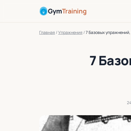
Gym
Training
Главная
/
Упражнения
/
7 Базовых упражнений,
7 Базо
24