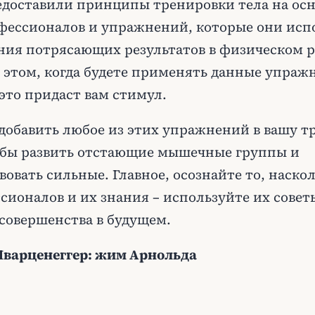
доставили принципы тренировки тела на осн
фессионалов и упражнений, которые они исп
ния потрясающих результатов в физическом р
 этом, когда будете применять данные упражн
это придаст вам стимул.
добавить любое из этих упражнений в вашу т
тобы развить отстающие мышечные группы и
овать сильные. Главное, осознайте то, наско
сионалов и их знания – используйте их совет
совершенства в будущем.
Шварценеггер: жим Арнольда