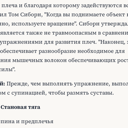
плеча и благодаря которому задействуются в
рил Том Сиборн, "Когда вы поднимаете объект 
нно, используете вращение". Сиборн утверждал
является также не травмоопасным в сравнени
упражнениями для развития плеч. "Наконец, 
обеспечивает разнообразие необходимое для
ния мышечных волокон обеспечивающих рос
илы".
й:
Прежде, чем выполнять упражнение, выпо
ом с супинацией, чтобы размять суставы.
: Становая тяга
спина и предплечья