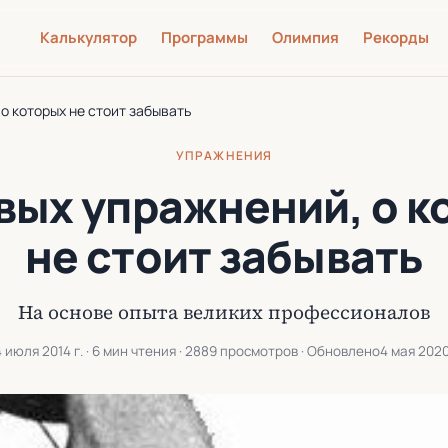
Калькулятор
Программы
Олимпия
Рекорды
 о которых не стоит забывать
УПРАЖНЕНИЯ
вых упражнений, о 
не стоит забывать
На основе опыта великих профессионалов
 июля 2014 г.
· 6 мин чтения · 2889 просмотров · Обновлено
4 мая 2020