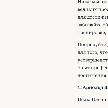
Ниже мы пре
великих про
для достиже
забывайте об
тренировке, 
Попробуйте 
для того, ч
усовершенств
опыт профес
достижения 
1. Арнольд 
Цель: Плечи