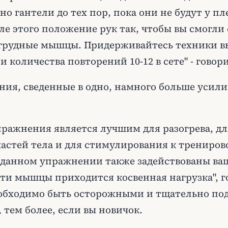
о гантели до тех пор, пока они не будут у пл
ле этого положение рук так, чтобы вы смогли
 грудные мышцы. Придерживайтесь техники 
 количества повторений 10-12 в сете" - говор
ния, сведенные в одно, намного больше усил
пражнения является лучшим для разогрева, дл
частей тела и для стимулирования к трениро
В данном упражнении также задействованы в
эти мышцы приходится косвенная нагрузка", 
обходимо быть осторожными и тщательно по
, тем более, если вы новичок.