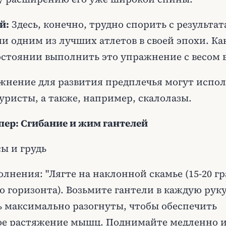
й:
Здесь, конечно, трудно спорить с результат
 одним из лучших атлетов в своей эпохи. Как
остоянии выполнить это упражнение с весом в 
жнение для развития предплечья могут испол
уристы, а также, например, скалолазы.
пер: Сгибание и жим гантелей
ы и грудь
лнения: "Лягте на наклонной скамье (15-20 гр
 горизонта). Возьмите гантели в каждую руку
 максимально разогнуты, чтобы обеспечить
е растяжение мышц. Поднимайте медленно 