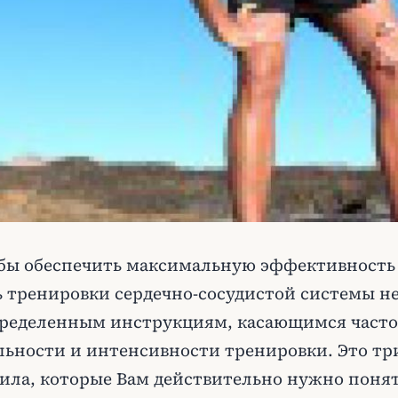
обы обеспечить максимальную эффективность
ь тренировки сердечно-сосудистой системы н
пределенным инструкциям, касающимся часто
ьности и интенсивности тренировки. Это тр
ила, которые Вам действительно нужно понят