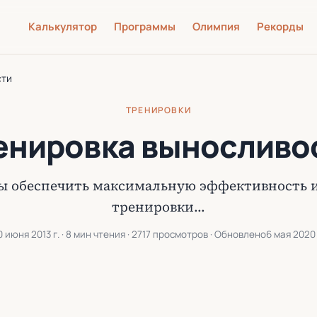
Калькулятор
Программы
Олимпия
Рекорды
сти
ТРЕНИРОВКИ
енировка выносливо
бы обеспечить максимальную эффективность и
тренировки…
0 июня 2013 г.
· 8 мин чтения · 2717 просмотров · Обновлено
6 мая 2020 