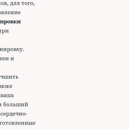
в, для того,
овление
нировки
при
енировку.
нки и
учшить
также
 ваша
ем больший
сердечно-
дготовленные