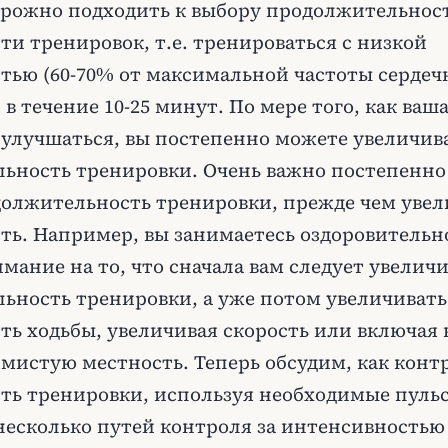
рожно подходить к выбору продолжительнос
и тренировок, т.е. тренироваться с низкой
тью (60-70% от максимальной частоты серде
в течение 10-25 минут. По мере того, как ваш
 улучшаться, вы постепенно можете увеличив
ьность тренировки. Очень важно постепенно
олжительность тренировки, прежде чем увел
ть. Например, вы занимаетесь оздоровительн
мание на то, что сначала вам следует увелич
ьность тренировки, а уже потом увеличивать
ь ходьбы, увеличивая скорость или включая 
мистую местность. Теперь обсудим, как конт
ть тренировки, используя необходимые пульс
несколько путей контроля за интенсивностью