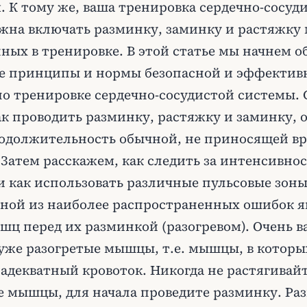
. К тому же, ваша тренировка сердечно-сосуд
жна включать разминку, заминку и растяжку
ных в тренировке. В этой статье мы начнем о
е принципы и нормы безопасной и эффектив
о тренировке сердечно-сосудистой системы. 
ак проводить разминку, растяжку и заминку, 
родолжительность обычной, не приносящей вр
 Затем расскажем, как следить за интенсивно
и как использовать различные пульсовые зон
ной из наиболее распространенных ошибок я
шц перед их разминкой (разогревом). Очень 
 уже разогретые мышцы, т.е. мышцы, в которы
адекватный кровоток. Никогда не растягивай
е мышцы, для начала проведите разминку. Ра