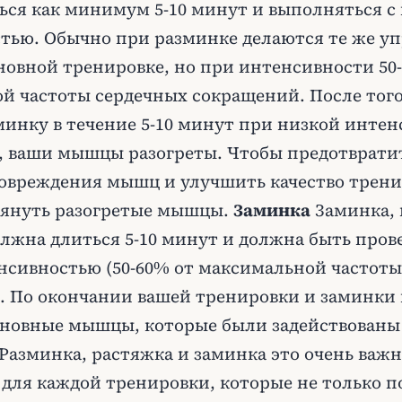
ься как минимум 5-10 минут и выполняться с
тью. Обычно при разминке делаются те же у
новной тренировке, но при интенсивности 50
й частоты сердечных сокращений. После того
минку в течение 5-10 минут при низкой инте
 ваши мышцы разогреты. Чтобы предотврати
овреждения мышц и улучшить качество трени
януть разогретые мышцы.
Заминка
Заминка, 
лжна длиться 5-10 минут и должна быть пров
нсивностью (50-60% от максимальной частоты
. По окончании вашей тренировки и заминки 
сновные мышцы, которые были задействованы
 Разминка, растяжка и заминка это очень важ
для каждой тренировки, которые не только 