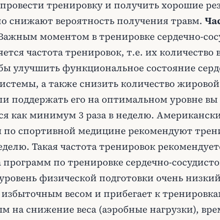
провести тренировку и получить хорошие рез
но снижают вероятность получения травм.
Ча
Важным моментом в тренировке сердечно-сос
ется частота тренировок, т.е. их количество 
обы улучшить функциональное состояние серд
истемы, а также снизить количество жировой
ли поддержать его на оптимальном уровне в
ся как минимум 3 раза в неделю. Американск
 по спортивной медицине рекомендуют трени
 неделю. Такая частота тренировок рекомендует
 программ по тренировке сердечно-сосудисто
 уровень физической подготовки очень низкий
т избыточным весом и прибегает к тренировка
м на снижение веса (аэробные нагрузки), вре