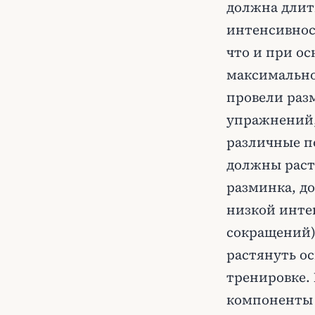
должна длит
интенсивнос
что и при ос
максимально
провели раз
упражнений,
различные п
должны раст
разминка, до
низкой инте
сокращений)
растянуть о
тренировке.
компоненты 