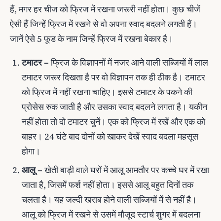
हैं, मगर हर चीज को फ्रिज में रखना जरूरी नहीं होता। कुछ चीजें
ऐसी हैं जिन्‍हें फ्रिज में रखने से वो अपना स्‍वाद बदलने लगती हैं।
जानें ऐसे 5 फूड के नाम जिन्‍हें फ्रिज में रखना बेकार है।
टमाटर –
फ्रिज के विज्ञापनों में नजर आने वाली सब्‍जियों में लाल
टमाटर जरूर दिखता है पर वो विज्ञापन तक ही ठीक है। टमाटर
को फ्रिज में नहीं रखना चाहिए। इससे टमाटर के पकने की
प्रोसेस रुक जाती है और उसका स्‍वाद बदलने लगता है। यकीन
नहीं होता तो दो टमाटर चुनें। एक को फ्रिज में रखें और एक को
बाहर। 24 घंटे बाद दोनों को खाकर देखें स्‍वाद बदला महसूस
होगा।
आलू –
खेती बाड़ी वाले घरों में आलू आमतौर पर कच्‍चे घर में रखा
जाता है, जिसमें फर्श नहीं होता। इससे आलू बहुत दिनों तक
चलता है। यह जल्‍दी खराब होने वाली सब्‍जियों में से नहीं है।
आलू को फ्रिज में रखने से उसमें मौजूद स्‍टार्च शुगर में बदलना