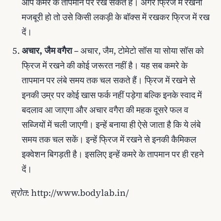
आप कमरे के तापमान पर रख सकते हैं। अगर फ्रिज में रखना
मजबूरी हो तो उसे किसी लकड़ी के बॉक्‍स में रखकर फ्रिज में रख
दें।
अचार, जैम वगैरा
– अचार, जैम, टोमेटो सॉस या सोया सॉस को
फ्रिज में रखने की कोई जरूरत नहीं है। यह सब कमरे के
तापमान पर लंबे समय तक चल सकते हैं। फ्रिज में रखने से
इनकी उम्र पर कोई खास फर्क नहीं पड़ेगा बल्‍कि इनके स्‍वाद में
बदलाव आ जाएगा और अचार वगैरा की महक दूसरे फल व
सब्‍जियों में चली जाएगी। इन्‍हें बनाया ही ऐसे जाता है कि ये लंबे
समय तक चल सकें। इन्‍हें फ्रिज में रखने से इनकी कैमिकल
इक्‍वेशन बिगड़ती है। इसलिए इन्‍हें कमरे के तापमान पर ही रहने
दें।
स्रोत: http://www.bodylab.in/