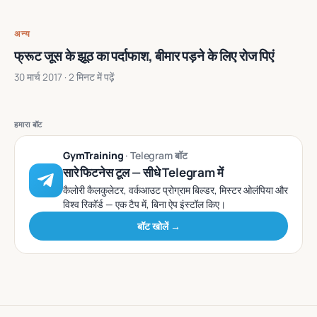
अन्य
फ्रूट जूस के झूठ का पर्दाफाश, बीमार पड़ने के लिए रोज पिएं
30 मार्च 2017
· 2 मिनट में पढ़ें
हमारा बॉट
GymTraining
· Telegram बॉट
सारे फिटनेस टूल — सीधे Telegram में
कैलोरी कैलकुलेटर, वर्कआउट प्रोग्राम बिल्डर, मिस्टर ओलंपिया और
विश्व रिकॉर्ड — एक टैप में, बिना ऐप इंस्टॉल किए।
बॉट खोलें →