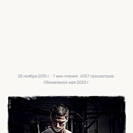
26 ноября 2015 г.
· 7 мин чтения · 4557 просмотров ·
Обновлено
4 мая 2020 г.