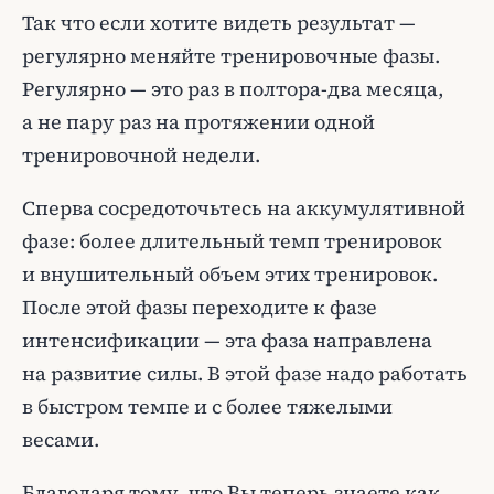
Так что если хотите видеть результат —
регулярно меняйте тренировочные фазы.
Регулярно — это раз в полтора-два месяца,
а не пару раз на протяжении одной
тренировочной недели.
Сперва сосредоточьтесь на аккумулятивной
фазе: более длительный темп тренировок
и внушительный объем этих тренировок.
После этой фазы переходите к фазе
интенсификации — эта фаза направлена
на развитие силы. В этой фазе надо работать
в быстром темпе и с более тяжелыми
весами.
Благодаря тому, что Вы теперь знаете как