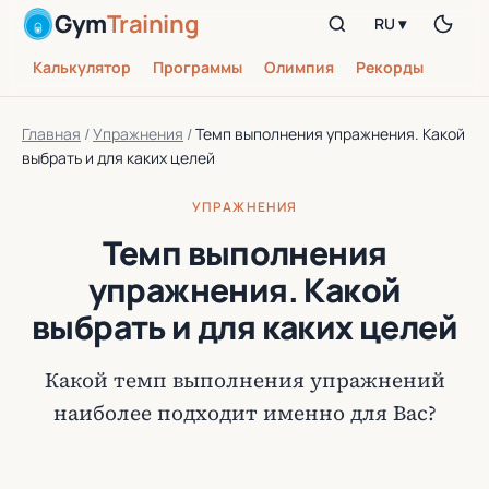
Gym
Training
RU ▾
Калькулятор
Программы
Олимпия
Рекорды
Главная
/
Упражнения
/
Темп выполнения упражнения. Какой
выбрать и для каких целей
УПРАЖНЕНИЯ
Темп выполнения
упражнения. Какой
выбрать и для каких целей
Какой темп выполнения упражнений
наиболее подходит именно для Вас?