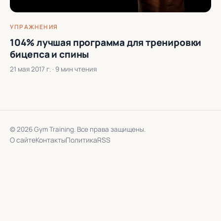
УПРАЖНЕНИЯ
104% лучшая программа для тренировки
бицепса и спины
21 мая 2017 г.
· 9 мин чтения
© 2026 Gym Training. Все права защищены.
О сайте
Контакты
Политика
RSS