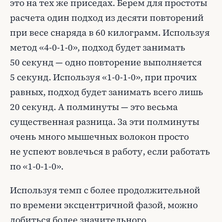
это на тех же приседах. Берем для простоты
расчета один подход из десяти повторений
при весе снаряда в 60 килограмм. Используя
метод «4-0-1-0», подход будет занимать
50 секунд — одно повторение выполняется
5 секунд. Используя «1-0-1-0», при прочих
равных, подход будет занимать всего лишь
20 секунд. А полминуты — это весьма
существенная разница. За эти полминуты
очень много мышечных волокон просто
не успеют вовлечься в работу, если работать
по «1-0-1-0».
Используя темп с более продолжительной
по времени эксцентричной фазой, можно
добиться более значительного