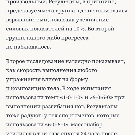
произвольный. Результаты, в принципе,
предсказуемы: та группа, где использовался
взрывной темп, показала увеличение
силовых показателей на 10%. Во второй
группе какого-либо прогресса
не наблюдалось.
Второе исследование наглядно показывает,
как скорость выполнения любого
упражнения влияет на форму
и композицию тела. В ходе испытания
использовали темп «1-0-1-0» и «6-0-6-0» при
выполнении разгибания ног. Результаты
тоже радуют: у тех спортсменов, которые
использовали «6-0-6-0», массонабор
усилился в три раза спустя 24 часа после