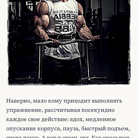
Наверно, мало кому приходит выполнять
упражнение, рассчитывая посекундно
каждое свое действие: вдох, медленное
опускание корпуса, пауза, быстрый подъем,
снова пауза. А вот и очень зря. Как оказалось,