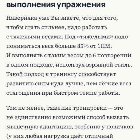
выполнения упражнения
Наверняка уже Вы знаете, что для того,
чтобы стать сильнее, надо работать
с тяжелыми весами. Под «тяжелыми» надо
пониматься веса больше 85% от 1ПМ.
И выполнять с таким весом до 6 повторений
в одном подходе, используя взрывной стиль.
Такой подход к тренингу способствует
развитию силы куда лучше, чем лёгкие веса
отягощения при быстром темпе работы.
Тем не менее, тяжелые тренировки — это
не единственно возможный способ вызвать
мышечную адаптацию, особенно у новичков
(у них любая нагрузка даёт отличный