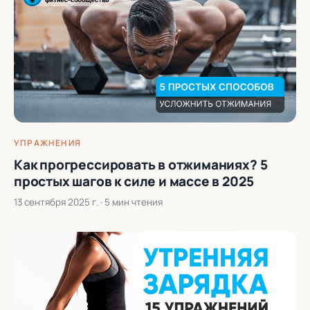
УПРАЖНЕНИЯ
Как прогрессировать в отжиманиях? 5
простых шагов к силе и массе в 2025
13 сентября 2025 г.
· 5 мин чтения