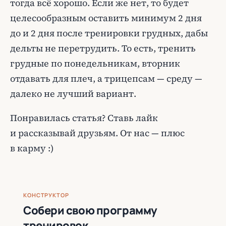
тогда всё хорошо. Если же нет, то будет
целесообразным оставить минимум 2 дня
до и 2 дня после тренировки грудных, дабы
дельты не перетрудить. То есть, тренить
грудные по понедельникам, вторник
отдавать для плеч, а трицепсам — среду —
далеко не лучший вариант.
Понравилась статья? Ставь лайк
и рассказывай друзьям. От нас — плюс
в карму :)
КОНСТРУКТОР
Собери свою программу
тренировок