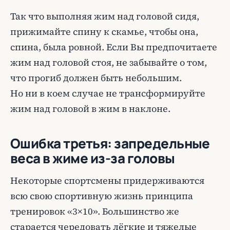
Так что выполняя жим над головой сидя,
прижимайте спину к скамье, чтобы она,
спина, была ровной. Если Вы предпочитаете
жим над головой стоя, не забывайте о том,
что прогиб должен быть небольшим.
Но ни в коем случае не трансформируйте
жим над головой в жим в наклоне.
Ошибка третья: запредельные
веса в жиме из-за головы
Некоторые спортсмены придерживаются
всю свою спортивную жизнь принципа
тренировок «3×10». Большинство же
старается чередовать лёгкие и тяжелые