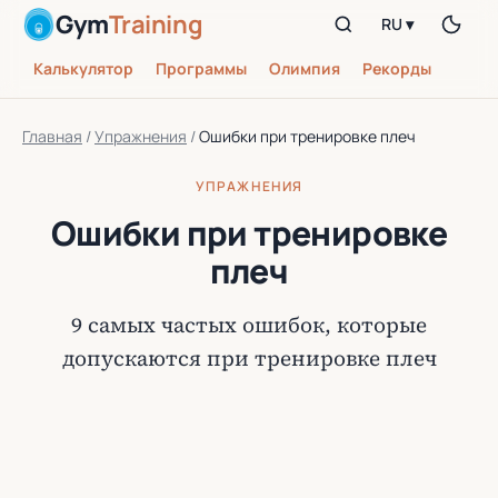
Gym
Training
RU ▾
Калькулятор
Программы
Олимпия
Рекорды
Главная
/
Упражнения
/
Ошибки при тренировке плеч
УПРАЖНЕНИЯ
Ошибки при тренировке
плеч
9 самых частых ошибок, которые
допускаются при тренировке плеч