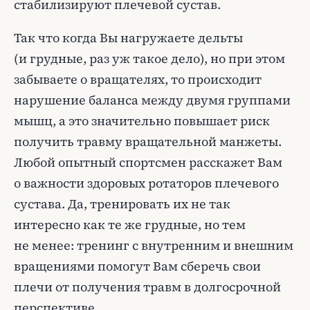
стабилизируют плечевой сустав.
Так что когда Вы нагружаете дельты
(и грудные, раз уж такое дело), но при этом
забываете о вращателях, то происходит
нарушение баланса между двумя группами
мышц, а это значительно повышает риск
получить травму вращательной манжеты.
Любой опытный спортсмен расскажет Вам
о важности здоровых ротаторов плечевого
сустава. Да, тренировать их не так
интересно как те же грудные, но тем
не менее: тренинг с внутренним и внешним
вращениями помогут Вам сберечь свои
плечи от получения травм в долгосрочной
перспективе.