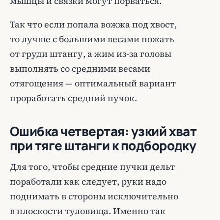
мышцы и связки могут порваться.
Так что если попала вожжа под хвост,
то лучше с большими весами пожать
от груди штангу, а жим из-за головы
выполнять со средними весами
отягощения — оптимальный вариант
проработать средний пучок.
Ошибка четвертая: узкий хват
при тяге штанги к подбородку
Для того, чтобы средние пучки дельт
поработали как следует, руки надо
поднимать в стороны исключительно
в плоскости туловища. Именно так