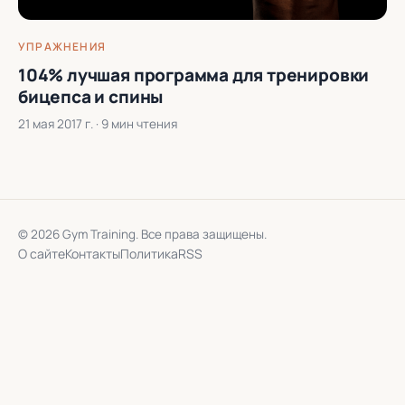
УПРАЖНЕНИЯ
104% лучшая программа для тренировки
бицепса и спины
21 мая 2017 г.
· 9 мин чтения
© 2026 Gym Training. Все права защищены.
О сайте
Контакты
Политика
RSS