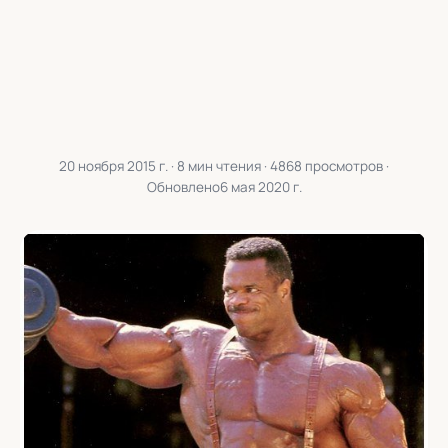
20 ноября 2015 г.
· 8 мин чтения · 4868 просмотров ·
Обновлено
6 мая 2020 г.