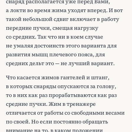
снаряд располагается уже перед Вами,
а локти во время жима уходят вперед. И вот
такой небольшой сдвиг включает в работу
передние пучки, смещая нагрузку
со средних. Так что ни в коем случае
не умаляя достоинств этого варианта для
развития мышц плечевого пояса, для
средних дельт это — не лучший вариант.
Что касается жимов гантелей и штанг,
в которых снаряды опускаются за голову,
то в них как раз прорабатываются как раз
средние пучки. Жим в тренажере
отличается от работы со свободными весами
по своей. Но если постоянно обращать
внимание на то, в каком положении