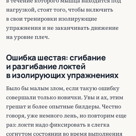
в течение которого мышца находится под
нагрузкой, стоят того, чтобы включить
в свои тренировки изолирующие
упражнения и не заканчивать движение
на уровне плеч.
Ошибка шестая: сгибание
и разгибание локтей
в изолирующих упражнениях
Было бы малым злом, если такую ошибку
совершали только новички. Увы и ах, этим
грешат и более опытные билдеры. Честно
говоря, уже немного лень, но повторим еще
раз: локти надо фиксировать в слегка
согнутом состоянии во время выполнения