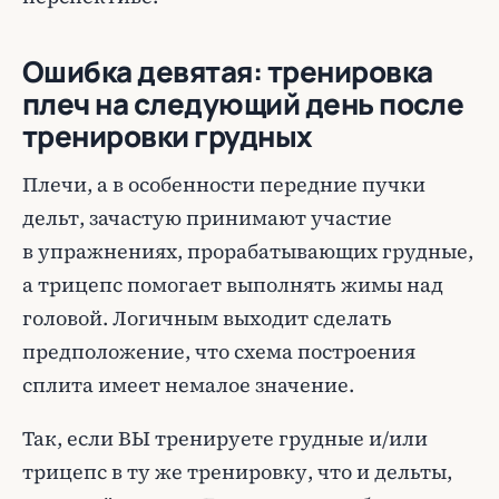
Ошибка девятая: тренировка
плеч на следующий день после
тренировки грудных
Плечи, а в особенности передние пучки
дельт, зачастую принимают участие
в упражнениях, прорабатывающих грудные,
а трицепс помогает выполнять жимы над
головой. Логичным выходит сделать
предположение, что схема построения
сплита имеет немалое значение.
Так, если ВЫ тренируете грудные и/или
трицепс в ту же тренировку, что и дельты,