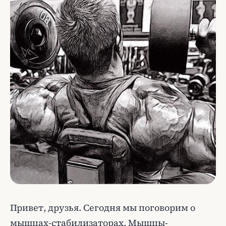
Привет, друзья. Сегодня мы поговорим о
мышцах-стабилизаторах. Мышцы-