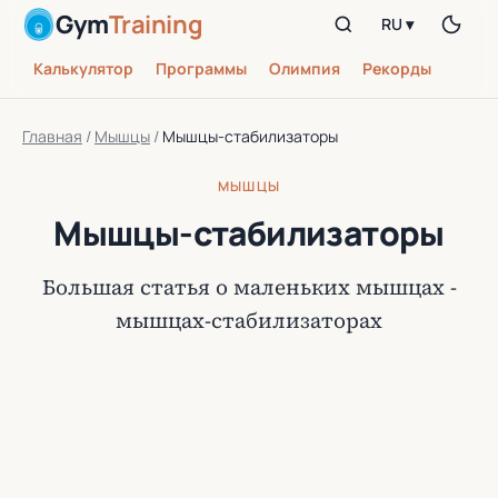
Gym
Training
RU ▾
Калькулятор
Программы
Олимпия
Рекорды
Главная
/
Мышцы
/
Мышцы-стабилизаторы
МЫШЦЫ
Мышцы-стабилизаторы
Большая статья о маленьких мышцах -
мышцах-стабилизаторах