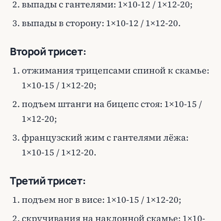
выпады с гантелями: 1×10-12 / 1×12-20;
выпады в сторону: 1×10-12 / 1×12-20.
Второй трисет:
отжимания трицепсами спиной к скамье:
1×10-15 / 1×12-20;
подъем штанги на бицепс стоя: 1×10-15 /
1×12-20;
французский жим с гантелями лёжа:
1×10-15 / 1×12-20.
Третий трисет:
подъем ног в висе: 1×10-15 / 1×12-20;
скручивания на наклонной скамье: 1×10-