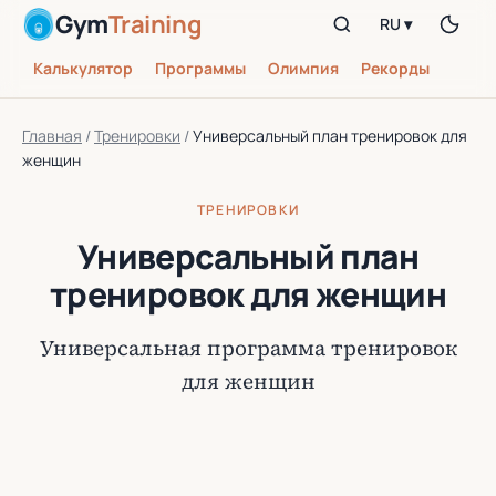
Gym
Training
RU ▾
Калькулятор
Программы
Олимпия
Рекорды
Главная
/
Тренировки
/
Универсальный план тренировок для
женщин
ТРЕНИРОВКИ
Универсальный план
тренировок для женщин
Универсальная программа тренировок
для женщин