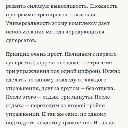
развить силовую выносливость. Сложность
программы тренировок — высокая.
Универсальность этому комплексу дает
использование метода чередующихся
суперсетов.
Принцип очень прост. Начинаем с первого
суперсета (корректнее даже — с трисета:
три упражнения под одной цифрой). Нужно
сделать по одному подходу от каждого
упражнения, друг за другом — без отдыха.
После этого — отдых, три минуты. После
отдыха — переходим ко второй тройке
упражнений. И так же само, по одному
подходу от каждого упражнения. И так до