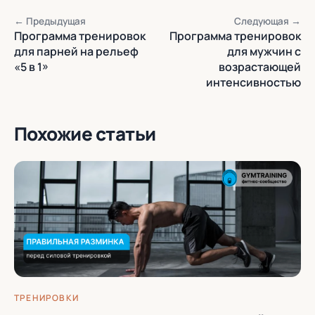
← Предыдущая
Следующая →
Программа тренировок
Программа тренировок
для парней на рельеф
для мужчин с
«5 в 1»
возрастающей
интенсивностью
Похожие статьи
ТРЕНИРОВКИ