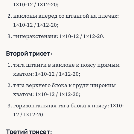
1×10-12 / 1×12-20;
наклоны вперед со штангой на плечах:
1×10-12 / 1×12-20;
гиперэкстензия: 1×10-12 / 1×12-20.
Второй трисет:
тяга штанги в наклоне к поясу прямым
хватом: 1×10-12 / 1×12-20;
тяга верхнего блока к груди широким
хватом: 1×10-12 / 1×12-20;
горизонтальная тяга блока к поясу: 1×10-
12 / 1×12-20.
Третий трисет: