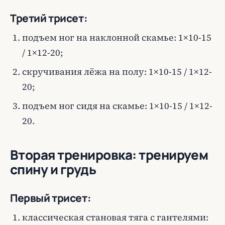
Третий трисет:
подъем ног на наклонной скамье: 1×10-15
/ 1×12-20;
скручивания лёжа на полу: 1×10-15 / 1×12-
20;
подъем ног сидя на скамье: 1×10-15 / 1×12-
20.
Вторая тренировка: тренируем
спину и грудь
Первый трисет:
классическая становая тяга с гантелями: