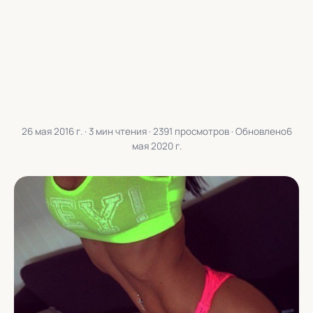
26 мая 2016 г.
· 3 мин чтения · 2391 просмотров · Обновлено
6
мая 2020 г.