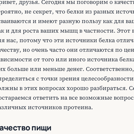
ривет, друзья. Сегодня мы поговорим о качеств
ероятно, не секрет, что белки из разных исто
сваиваются и имеют разную пользу как для ва
ак и для роста ваших мышц в частности. Этот
ля нас, потому что эти источники белка отлич
ачеству, но очень часто они отличаются по цен
ависимости от того или иного источника белка
их больше или меньше денег. Соответственно
пределиться с точки зрения целесообразности
олжны в этих вопросах хорошо разбираться. С
остараемся ответить на все возможные вопрос
азличных источников протеина.
ачество пищи