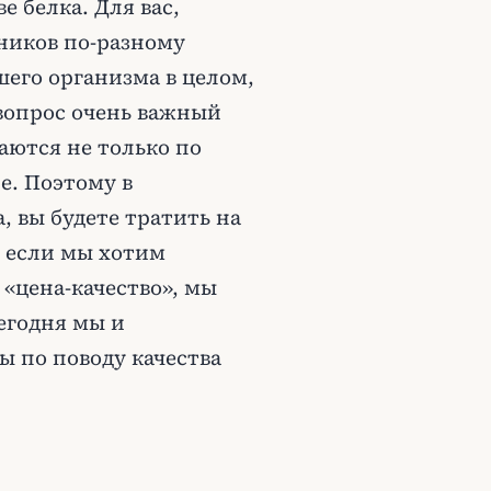
е белка. Для вас,
чников по-разному
шего организма в целом,
 вопрос очень важный
аются не только по
е. Поэтому в
, вы будете тратить на
, если мы хотим
 «цена-качество», мы
егодня мы и
ы по поводу качества