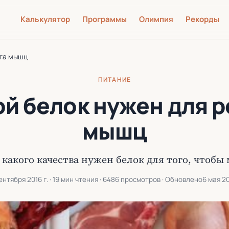
Калькулятор
Программы
Олимпия
Рекорды
ста мышц
ПИТАНИЕ
ой белок нужен для р
мышц
, какого качества нужен белок для того, чтоб
ентября 2016 г.
· 19 мин чтения · 6486 просмотров · Обновлено
6 мая 20