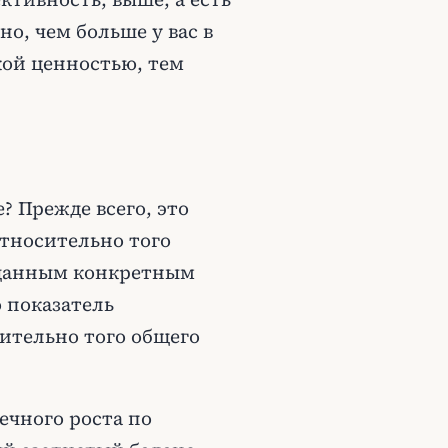
о, чем больше у вас в
кой ценностью, тем
? Прежде всего, это
относительно того
с данным конкретным
о показатель
ительно того общего
ечного роста по